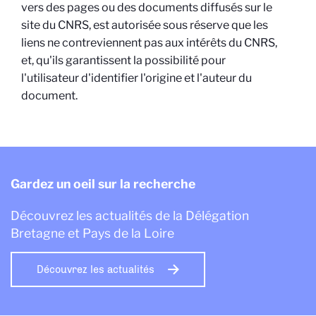
vers des pages ou des documents diffusés sur le
site du CNRS, est autorisée sous réserve que les
liens ne contreviennent pas aux intérêts du CNRS,
et, qu'ils garantissent la possibilité pour
l'utilisateur d'identifier l'origine et l'auteur du
document.
Gardez un oeil sur la recherche
Découvrez les actualités de la Délégation
Bretagne et Pays de la Loire
Découvrez les actualités