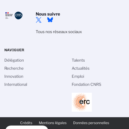
Nous suivre
Tous nos réseaux sociaux
NAVIGUER
Délégation
Talents
Recherche
Actualités
Innovation
Emploi
International
Fondation CNRS
PIED
DE
Crédits
Mentions légales
Données personnelles
PAGE