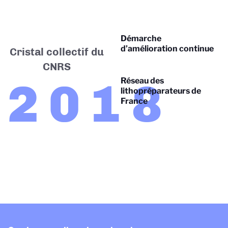
Démarche
d’amélioration continue
Cristal collectif du
CNRS
2018
Réseau des
lithopréparateurs de
France