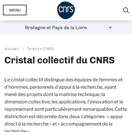
Aller
MENU
au
contenu
principal
Fil
Accueil
Talents CNRS
d'Ariane
Cristal collectif du CNRS
Le cristal collectif distingue des équipes de femmes et
d’hommes, personnels d’appui à la recherche, ayant
mené des projets dont la maîtrise technique, la
dimension collective, les applications, l’innovation et le
rayonnement sont particulièrement remarquables. Cette
distinction est décernée dans deux catégories : « appui
direct à la recherche » et « accompagnement de la
recherche ».