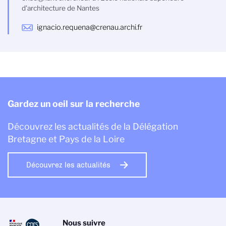
d'architecture de Nantes
ignacio.requena@crenau.archi.fr
Gardez un oeil sur la recherche
Découvrez les actualités de la Délégation
Bretagne et Pays de la Loire
Découvrez les actualités
Nous suivre