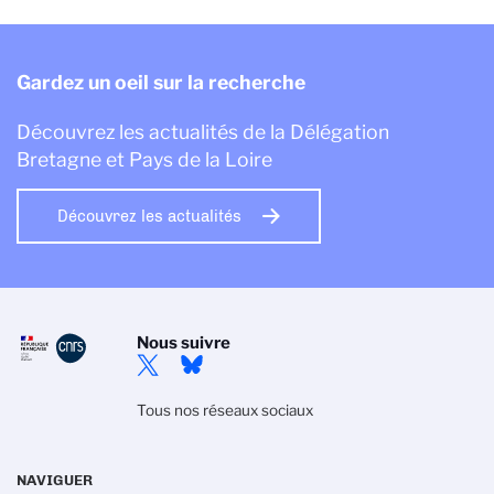
Gardez un oeil sur la recherche
Découvrez les actualités de la Délégation
Bretagne et Pays de la Loire
Découvrez les actualités
Nous suivre
Tous nos réseaux sociaux
NAVIGUER