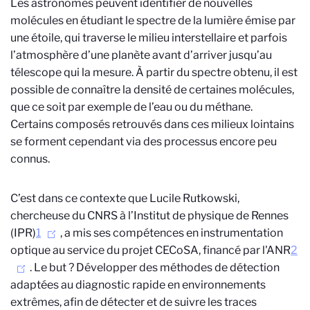
Les astronomes peuvent identifier de nouvelles
molécules en étudiant le spectre de la lumière émise par
une étoile, qui traverse le milieu interstellaire et parfois
l’atmosphère d’une planète avant d’arriver jusqu’au
télescope qui la mesure. À partir du spectre obtenu, il est
possible de connaître la densité de certaines molécules,
que ce soit par exemple de l’eau ou du méthane.
Certains composés retrouvés dans ces milieux lointains
se forment cependant via des processus encore peu
connus.
C’est dans ce contexte que Lucile Rutkowski,
chercheuse du CNRS à l’Institut de physique de Rennes
(IPR)
1
, a mis ses compétences en instrumentation
optique au service du projet CECoSA, financé par l'ANR
2
. Le but ? Développer des méthodes de détection
adaptées au diagnostic rapide en environnements
extrêmes, afin de détecter et de suivre les traces