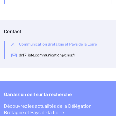
Contact
Communication Bretagne et Pays de la Loire
dr17.liste.communication@cnrs.fr
Gardez un oeil sur la recherche
Découvrez les actualités de la Délégation
Bretagne et Pays de la Loire