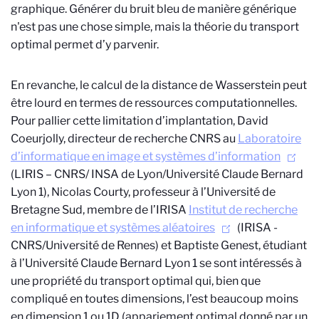
graphique. Générer du bruit bleu de manière générique
n'est pas une chose simple, mais la théorie du transport
optimal permet d’y parvenir.
En revanche, le calcul de la distance de Wasserstein peut
être lourd en termes de ressources computationnelles.
Pour pallier cette limitation d’implantation, David
Coeurjolly, directeur de recherche CNRS au
Laboratoire
d’informatique en image et systèmes d’information
(LIRIS – CNRS/
INSA de Lyon/Université Claude Bernard
Lyon 1), Nicolas Courty, professeur à l’Université de
Bretagne Sud, membre de l’IRISA
Institut de recherche
en informatique et systèmes aléatoires
(IRISA -
CNRS/Université de Rennes) et Baptiste Genest, étudiant
à l’Université Claude Bernard Lyon 1 se sont intéressés à
une propriété du transport optimal qui, bien que
compliqué en toutes dimensions, l’est beaucoup moins
en dimension 1 ou 1D (appariement optimal donné par un