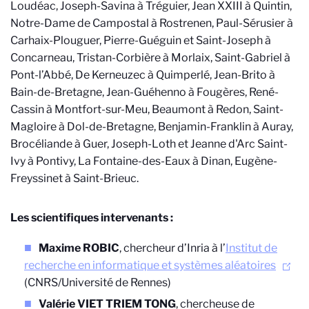
Loudéac, Joseph-Savina à Tréguier, Jean XXIII à Quintin,
Notre-Dame de Campostal à Rostrenen, Paul-Sérusier à
Carhaix-Plouguer, Pierre-Guéguin et Saint-Joseph à
Concarneau, Tristan-Corbière à Morlaix, Saint-Gabriel à
Pont-l’Abbé, De Kerneuzec à Quimperlé, Jean-Brito à
Bain-de-Bretagne, Jean-Guéhenno à Fougères, René-
Cassin à Montfort-sur-Meu, Beaumont à Redon, Saint-
Magloire à Dol-de-Bretagne, Benjamin-Franklin à Auray,
Brocéliande à Guer, Joseph-Loth et Jeanne d'Arc Saint-
Ivy à Pontivy, La Fontaine-des-Eaux à Dinan, Eugène-
Freyssinet à Saint-Brieuc.
Les scientifiques intervenants :
Maxime ROBIC
, chercheur d’Inria à l’
Institut de
recherche en informatique et systèmes aléatoires
(CNRS/Université de Rennes)
Valérie VIET TRIEM TONG
, chercheuse de