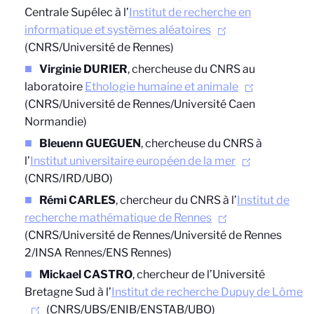
Centrale Supélec à l’
Institut de recherche en
informatique et systèmes aléatoires
(CNRS/Université de Rennes)
Virginie DURIER
, chercheuse du CNRS au
laboratoire
Ethologie humaine et animale
(CNRS/Université de Rennes/Université Caen
Normandie)
Bleuenn GUEGUEN
, chercheuse du CNRS à
l’
Institut universitaire européen de la mer
(CNRS/IRD/UBO)
Rémi CARLES
, chercheur du CNRS à l’
Institut de
recherche mathématique de Rennes
(CNRS/Université de Rennes/Université de Rennes
2/INSA Rennes/ENS Rennes)
Mickael CASTRO
, chercheur de l’Université
Bretagne Sud à l’
Institut de recherche Dupuy de Lôme
(CNRS/UBS/ENIB/ENSTAB/UBO)