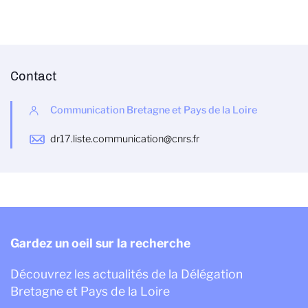
Contact
Communication Bretagne et Pays de la Loire
dr17.liste.communication@cnrs.fr
Gardez un oeil sur la recherche
Découvrez les actualités de la Délégation
Bretagne et Pays de la Loire