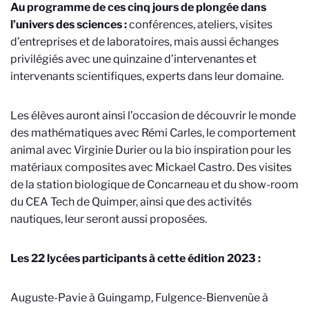
Au programme de ces cinq jours de plongée dans
l’univers des sciences :
conférences, ateliers, visites
d’entreprises et de laboratoires, mais aussi échanges
privilégiés avec une quinzaine d’intervenantes et
intervenants scientifiques, experts dans leur domaine.
Les élèves auront ainsi l’occasion de découvrir le monde
des mathématiques avec Rémi Carles, le comportement
animal avec Virginie Durier ou la bio inspiration pour les
matériaux composites avec Mickael Castro. Des visites
de la station biologique de Concarneau et du show-room
du CEA Tech de Quimper, ainsi que des activités
nautiques, leur seront aussi proposées.
Les 22 lycées participants à cette édition 2023 :
Auguste-Pavie à Guingamp, Fulgence-Bienvenüe à