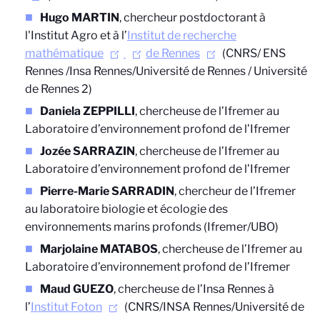
Hugo MARTIN
,
chercheur postdoctorant à
l'Institut Agro et à l’
Institut de recherche
mathématique
de Rennes
(CNRS/ ENS
Rennes /Insa Rennes/Université de Rennes / Université
de Rennes 2)
Daniela ZEPPILLI
, chercheuse de l’Ifremer au
Laboratoire d’environnement profond de l’Ifremer
Jozée SARRAZIN
, chercheuse de l’Ifremer au
Laboratoire d’environnement profond de l’Ifremer
Pierre-Marie SARRADIN
, chercheur de l’Ifremer
au laboratoire biologie et écologie des
environnements marins profonds (Ifremer/UBO)
Marjolaine MATABOS
, chercheuse de l’Ifremer au
Laboratoire d’environnement profond de l’Ifremer
Maud GUEZO
, chercheuse de l’Insa Rennes à
l’
Institut Foton
(CNRS/INSA Rennes/Université de