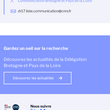
Communication Bretagne et Pays de la Loire
dr17.liste.communication@cnrs.fr
Gardez un oeil sur la recherche
Découvrez les actualités de la Délégation
Bretagne et Pays de la Loire
Découvrez les actualités
Nous suivre