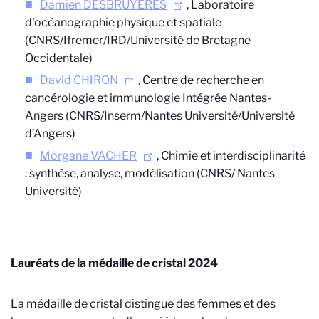
Damien DESBRUYERES
, Laboratoire
d'océanographie physique et spatiale
(CNRS/Ifremer/IRD/Université de Bretagne
Occidentale)
David CHIRON
, Centre de recherche en
cancérologie et immunologie Intégrée Nantes-
Angers (CNRS/Inserm/Nantes Université/Université
d’Angers)
Morgane VACHER
, Chimie et interdisciplinarité
: synthèse, analyse, modélisation (CNRS/ Nantes
Université)
Lauréats de la médaille de cristal 2024
La médaille de cristal distingue des femmes et des