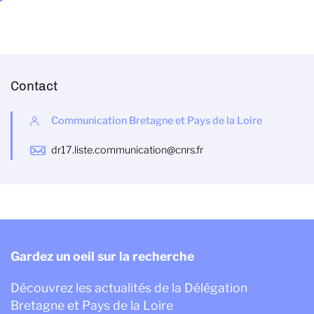
Contact
Communication Bretagne et Pays de la Loire
dr17.liste.communication@cnrs.fr
Gardez un oeil sur la recherche
Découvrez les actualités de la Délégation
Bretagne et Pays de la Loire