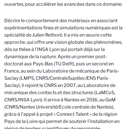
ouvertes, pour accélérer les avancées dans ce domaine.
Décrire le comportement des matériaux en associant
expérimentations fines et simulations numériques est la
spécialité de Julien Rethoré. Il a mis en œuvre cette
approche, qui offre une vision globale des phénomènes,
dès sa thèse à l’INSA Lyon qui portait déjà sur la
dynamique de la rupture. Après un premier post-
doctorat aux Pays-Bas (TU Delft), puis un second en
France, au sein du Laboratoire de mécanique de Paris-
Saclay (LMPS, CNRS/CentraleSupélec/ENS Paris-
Saclay), il rejoint le CNRS en 2007, au Laboratoire de
mécanique des contacts et des structures (LaMCoS,
CNRS/INSA Lyon). Il arrive à Nantes en 2016, au GeM
(CNRS/Nantes Université/Ecole centrale de Nantes),
grâce à l’appel à projet « Connect Talent » de la région
Pays de la Loire qui permet de soutenir l’installation en
région de leaders scientifiques de renommée