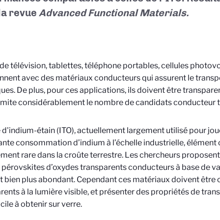
la revue
Advanced Functional Materials.
de télévision, tablettes, téléphone portables, cellules photov
nnent avec des matériaux conducteurs qui assurent le transp
ues. De plus, pour ces applications, ils doivent être transparen
limite considérablement le nombre de candidats conducteur t
 d'indium-étain (ITO), actuellement largement utilisé pour jou
nte consommation d’indium à l’échelle industrielle, élément
ement rare dans la croûte terrestre. Les chercheurs proposent
 pérovskites d’oxydes transparents conducteurs à base de v
 bien plus abondant. Cependant ces matériaux doivent être cri
rents à la lumière visible, et présenter des propriétés de tran
icile à obtenir sur verre.