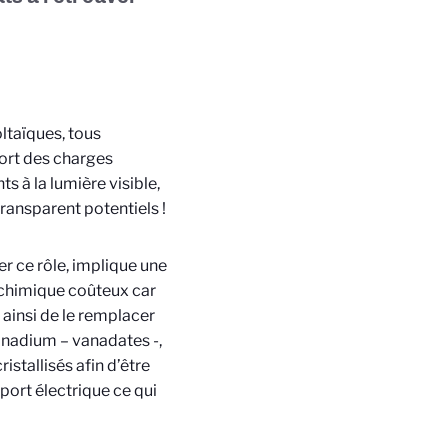
oltaïques, tous
ort des charges
ts à la lumière visible,
ransparent potentiels !
er ce rôle, implique une
 chimique coûteux car
 ainsi de le remplacer
anadium – vanadates -,
stallisés afin d’être
sport électrique ce qui