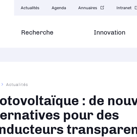
Navigation
Actualités
Agenda
Annuaires
Intranet
secondaire
Recherche
Innovation
Actualités
ane
otovoltaïque : de nouv
ternatives pour des
nducteurs transparen