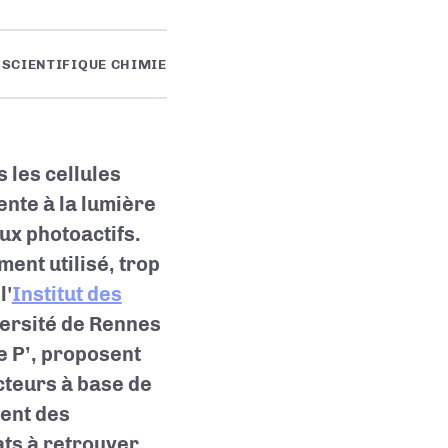
 SCIENTIFIQUE CHIMIE
 les cellules
nte à la lumière
aux photoactifs.
ent utilisé, trop
l'
Institut des
ersité de Rennes
e P’, proposent
cteurs à base de
ent des
ats à retrouver