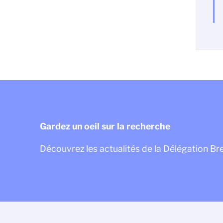
Gardez un oeil sur la recherche
Découvrez les actualités de la Délégation Br