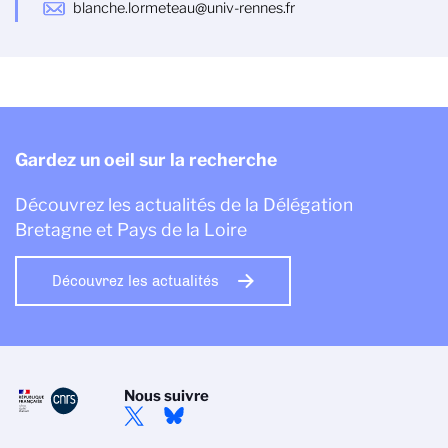
blanche.lormeteau@univ-rennes.fr
Gardez un oeil sur la recherche
Découvrez les actualités de la Délégation
Bretagne et Pays de la Loire
Découvrez les actualités
Nous suivre