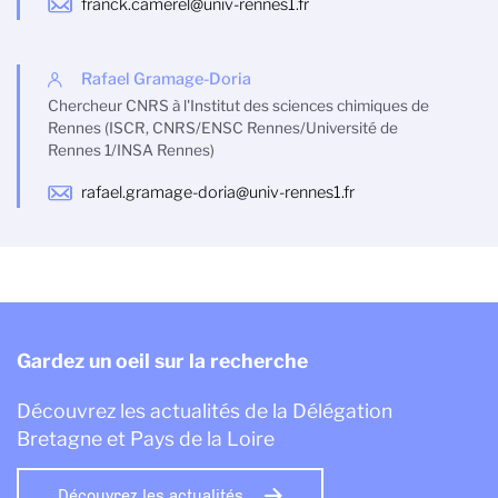
franck.camerel@univ-rennes1.fr
Rafael Gramage-Doria
Chercheur CNRS à l'Institut des sciences chimiques de
Rennes (ISCR, CNRS/ENSC Rennes/Université de
Rennes 1/INSA Rennes)
rafael.gramage-doria@univ-rennes1.fr
Gardez un oeil sur la recherche
Découvrez les actualités de la Délégation
Bretagne et Pays de la Loire
Découvrez les actualités