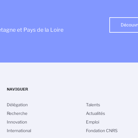
Découvre
etagne et Pays de la Loire
NAVIGUER
Délégation
Talents
Recherche
Actualités
Innovation
Emploi
International
Fondation CNRS