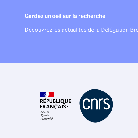
Gardez un oeil sur la recherche
Découvrez les actualités de la Délégation Br