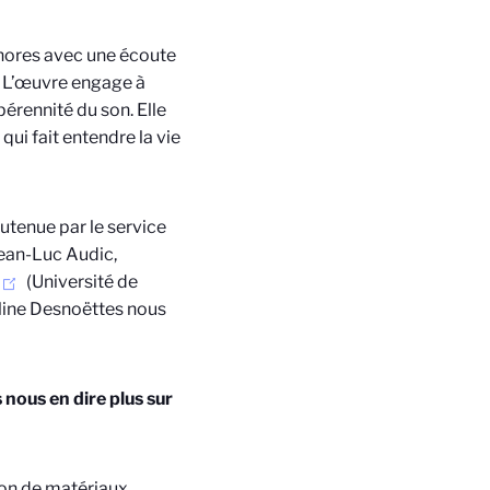
onores avec une écoute
L’œuvre engage à
pérennité du son. Elle
ui fait entendre la vie
utenue par le service
Jean-Luc Audic,
(Université de
line Desnoëttes
nous
nous en dire plus sur
tion de matériaux