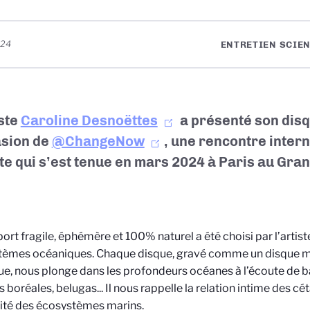
024
ENTRETIEN SCIEN
iste
Caroline Desnoëttes
a présenté son disq
asion de
@ChangeNow
,
une rencontre intern
te qui s’est tenue en mars 2024 à Paris au Gran
ort fragile, éphémère et 100% naturel a été choisi par l’artiste
tèmes océaniques. Chaque disque,
gravé comme un disque mic
ue, nous plonge dans les profondeurs océanes à l’écoute de b
s boréales, belugas... Il nous rappelle la relation intime des cé
ilité des écosystèmes marins.