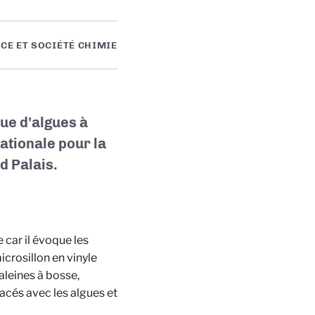
CE ET SOCIÉTÉ CHIMIE
ue d'algues à
ationale pour la
d Palais.
 car il évoque les
rosillon en vinyle
aleines à bosse,
tacés avec les algues et