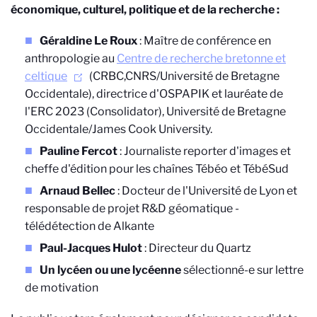
économique, culturel, politique et de la recherche :
Géraldine Le Roux
: Maître de conférence en
anthropologie au
Centre de recherche bretonne et
celtique
(CRBC,CNRS/Université de Bretagne
Occidentale), directrice d'OSPAPIK et lauréate de
l'ERC 2023 (Consolidator), Université de Bretagne
Occidentale/James Cook University.
Pauline Fercot
: Journaliste reporter d'images et
cheffe d'édition pour les chaînes Tébéo et TébéSud
Arnaud Bellec
: Docteur de l'Université de Lyon et
responsable de projet R&D géomatique -
télédétection de Alkante
Paul-Jacques Hulot
: Directeur du Quartz
Un lycéen ou une lycéenne
sélectionné-e sur lettre
de motivation