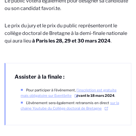
Le public votera également pour désigner sa candidate
ou son candidat favori.te.
Le prix du jury
et le prix du public représenteront le
collège doctoral de Bretagne à la demi-finale nationale
qui aura lieu
à Paris
les 28, 29 et 30 mars 2024
.
Assister à la finale :
Pour participer à l’événement,
l’inscription est gratuite
mais obligatoire sur Eventbrite
avant le 18 mars 2024
.
L’évènement sera également retransmis en direct
sur la
chaine Youtube du Collège doctoral de Bretagne
.