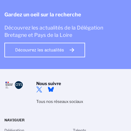
Gardez un oeil sur la recherche
Découvrez les actualités de la Délégation
Bretagne et Pays de la Loire
Découvrez les actualités
Nous suivre
Tous nos réseaux sociaux
NAVIGUER
Délégation
Talents