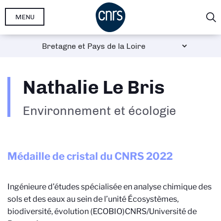
Aller
MENU
au
contenu
principal
Nathalie Le Bris
Environnement et écologie
Médaille de cristal du CNRS
2022
Ingénieure d’études spécialisée en analyse chimique des
sols et des eaux au sein de l’unité Écosystèmes,
biodiversité, évolution (ECOBIO)
CNRS/Université de